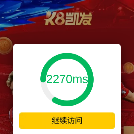
2270ms