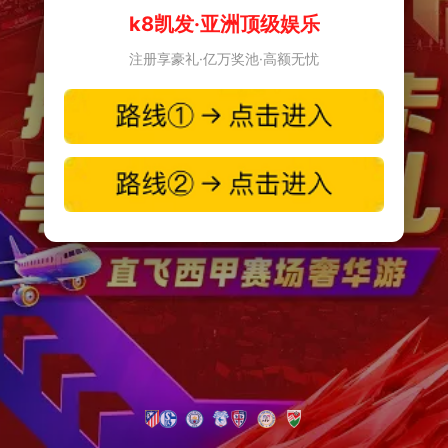
k8凯发·亚洲顶级娱乐
注册享豪礼·亿万奖池·高额无忧